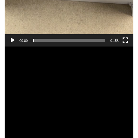
00:00
01:58