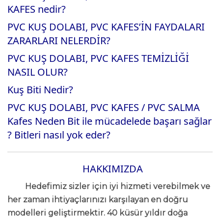
KAFES nedir?
PVC KUŞ DOLABI,
PVC KAFES’İN FAYDALARI
ZARARLARI NELERDİR?
PVC KUŞ DOLABI,
PVC KAFES TEMİZLİĞİ
NASIL OLUR?
Kuş Biti Nedir?
PVC KUŞ DOLABI,
PVC KAFES / PVC SALMA
Kafes Neden Bit ile mücadelede başarı sağlar
? Bitleri nasıl yok eder?
HAKKIMIZDA
Hedefimiz sizler için iyi hizmeti verebilmek ve
her zaman ihtiyaçlarınızı karşılayan en doğru
modelleri geliştirmektir. 40 küsür yıldır doğa