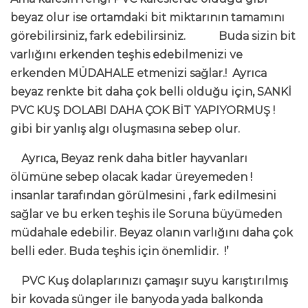
beyaz olur ise ortamdaki bit miktarının tamamını
görebilirsiniz, fark edebilirsiniz. Buda sizin bit
varlığını erkenden teşhis edebilmenizi ve
erkenden MÜDAHALE etmenizi sağlar.! Ayrıca
beyaz renkte bit daha çok belli olduğu için, SANKİ
PVC KUŞ DOLABI DAHA ÇOK BİT YAPIYORMUŞ !
gibi bir yanlış algı oluşmasına sebep olur.
Ayrıca, Beyaz renk daha bitler hayvanları
ölümüne sebep olacak kadar üreyemeden !
insanlar tarafından görülmesini , fark edilmesini
sağlar ve bu erken teşhis ile Soruna büyümeden
müdahale edebilir. Beyaz olanın varlığını daha çok
belli eder. Buda teşhis için önemlidir. !’
PVC Kuş dolaplarınızı çamaşır suyu karıştırılmış
bir kovada sünger ile banyoda yada balkonda