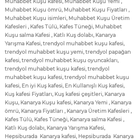
Muhabbet Kuşu kafesi, Muhabbet Kuşu Yemi ,
Muhabbet Kuşu ömrü, Muhabbet Kuşu Fiyatları ,
Muhabbet Kuşu isimleri, Muhabbet Kuşu Üretim
Kafesleri , Kafes Tülü, Kafes Tüneği, Muhabbet
Kuşu salma Kafesi , Katlı Kuş dolabı, Kanarya
Yarışma Kafesi, trendyol muhabbet kuşu kafesi,
trendyol muhabbet kuşu yemi, trendyol papağan
kafesi, trendyol muhabbet kuşu oyuncakları,
trendyol muhabbet kuşu kafesi, trendyol
muhabbet kuşu kafesi, trendyol muhabbet kuşu
kafesi,
En iyi Kuş kafesi, En Kullanışlı Kuş kafesi,
Kuş kafesi Fiyatları, Kuş kafesi çeşitleri, Kanarya
Kuşu, Kanarya Kuşu kafesi, Kanarya Yemi , Kanarya
ömrü, Kanarya Fiyatları , Kanarya Üretim Kafesleri ,
Kafes Tülü, Kafes Tüneği, Kanarya salma Kafesi ,
Katlı Kuş dolabı, Kanarya Yarışma Kafesi,
Hepsiburada Kanarya kafesi, Hepsiburada Kanarya