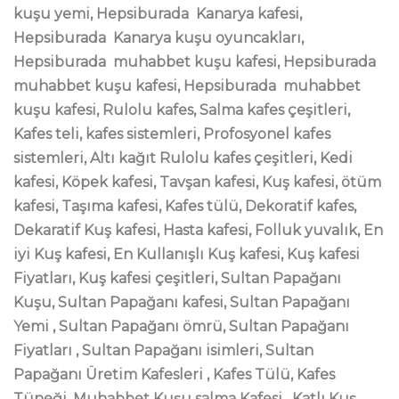
kuşu yemi, Hepsiburada Kanarya kafesi,
Hepsiburada Kanarya kuşu oyuncakları,
Hepsiburada muhabbet kuşu kafesi, Hepsiburada
muhabbet kuşu kafesi, Hepsiburada muhabbet
kuşu kafesi, Rulolu kafes, Salma kafes çeşitleri,
Kafes teli, kafes sistemleri, Profosyonel kafes
sistemleri, Altı kağıt Rulolu kafes çeşitleri, Kedi
kafesi, Köpek kafesi, Tavşan kafesi, Kuş kafesi, ötüm
kafesi, Taşıma kafesi, Kafes tülü, Dekoratif kafes,
Dekaratif Kuş kafesi, Hasta kafesi, Folluk yuvalık, En
iyi Kuş kafesi, En Kullanışlı Kuş kafesi, Kuş kafesi
Fiyatları, Kuş kafesi çeşitleri, Sultan Papağanı
Kuşu, Sultan Papağanı kafesi, Sultan Papağanı
Yemi , Sultan Papağanı ömrü, Sultan Papağanı
Fiyatları , Sultan Papağanı isimleri, Sultan
Papağanı Üretim Kafesleri , Kafes Tülü, Kafes
Tüneği, Muhabbet Kuşu salma Kafesi , Katlı Kuş