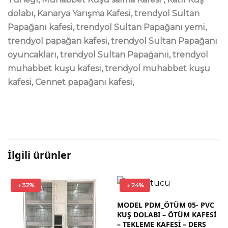
dolabı, Kanarya Yarışma Kafesi, trendyol Sultan
Papağanı kafesi, trendyol Sultan Papağanı yemi,
trendyol papağan kafesi, trendyol Sultan Papağanı
oyuncakları, trendyol Sultan Papağanıi, trendyol
muhabbet kuşu kafesi, trendyol muhabbet kuşu
kafesi, Cennet papağanı kafesi,
İlgili ürünler
↓ 32%
↓ 24%
MODEL PDM_ÖTÜM 05- PVC
KUŞ DOLABI – ÖTÜM KAFESİ
– TEKLEME KAFESİ – DERS