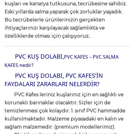
kuşları ve kanarya tutkusuna, tecrübesine sahibiz.
Eski yıllarda salma yaparak çok zorluklar yaşadık.
Bu tecrübelerle ürünlerinizin gerçekten
ihtiyaçlarınızı karşılayacak sağlamlıkta ve
özelliklerde olması için çalışıyoruz..
PVC KUŞ DOLABI,
PVC KAFES – PVC SALMA
KAFES nedir?
PVC KUŞ DOLABI,
PVC KAFES’İN
FAYDALARI ZARARLARI NELERDİR?
PVC Kafes leriniz kuşlarınız için en sağlıklı ve
korunaklı barınaklar olacaktır. Sizler için de
temizlenmesi çok kolaydır. 1. sınıf PVC hammadde
kullanılmaktadır. Malzeme piyasadaki en kalın ve
sağlam malzemedir. (premium modellerimiz).