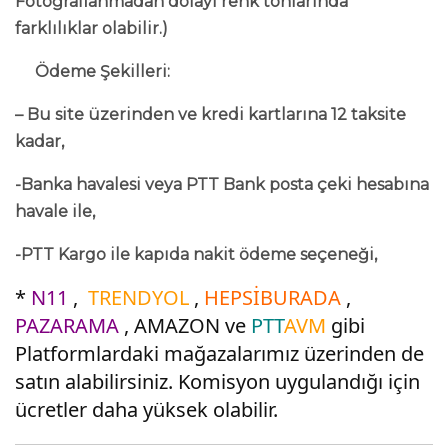
Fotoğraflanmadan dolayı renk tonlarında
farklılıklar olabilir.)
Ödeme Şekilleri:
– Bu site üzerinden ve kredi kartlarına 12 taksite
kadar,
-Banka havalesi veya PTT Bank posta çeki hesabına
havale ile,
-PTT Kargo ile kapıda nakit ödeme seçeneği,
*
N11
,
TRENDYOL
,
HEPSİBURADA
,
PAZARAMA
, AMAZON ve
PTT
AVM
gibi
Platformlardaki mağazalarımız üzerinden de
satın alabilirsiniz. Komisyon uygulandığı için
ücretler daha yüksek olabilir.