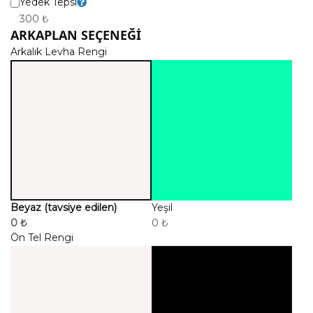
Yedek Tepsi
300 ₺
ARKAPLAN SEÇENEĞİ
Arkalık Levha Rengi
Beyaz (tavsiye edilen)
Yeşil
0 ₺
0 ₺
Ön Tel Rengi