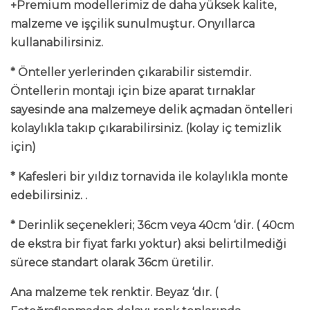
+Premium modellerimiz de daha yüksek kalite,
malzeme ve işçilik sunulmuştur. Onyıllarca
kullanabilirsiniz.
* Önteller yerlerinden çıkarabilir sistemdir.
Öntellerin montajı için bize aparat tırnaklar
sayesinde ana malzemeye delik açmadan öntelleri
kolaylıkla takıp çıkarabilirsiniz. (kolay iç temizlik
için)
* Kafesleri bir yıldız tornavida ile kolaylıkla monte
edebilirsiniz. .
* Derinlik seçenekleri; 36cm veya 40cm ‘dir. ( 40cm
de ekstra bir fiyat farkı yoktur) aksi belirtilmediği
sürece standart olarak 36cm üretilir.
Ana malzeme tek renktir. Beyaz ‘dır. (