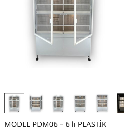
MODEL PDM06 – 6 lı PLASTİK