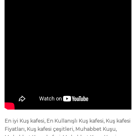
En iyi Kuş kafesi, En Kullanışlı Kuş kafesi, Kuş kafesi
Fiyatları, Kuş kafesi çeşitleri, Muhabbet Kuşu,