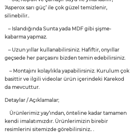
‘Asperox sarı güç’ ile çok güzel temizlenir,
silinebilir..
– Islandığında Sunta yada MDF gibi şişme-
kabarma yapmaz.
– Uzun yıllar kullanabilirsiniz. Hafiftir, onyıllar
geçsede her parçasını bizden temin edebilirsiniz.
– Montajını kolaylıkla yapabilirsiniz. Kurulum çok
basittir ve ilgili videolar ürün içerindeki Karekod
da mevcuttur.
Detaylar / Açıklamalar;
Ürünlerimiz yay’ından, önteline kadar tamamen
kendi imalatımızdır. Ürünlerimizin birebir
resimlerini sitemizde görebilirsiniz.. .