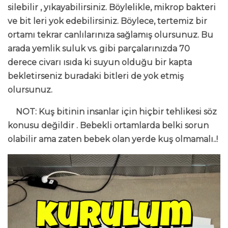
silebilir , yıkayabilirsiniz. Böylelikle, mikrop bakteri
ve bit leri yok edebilirsiniz. Böylece, tertemiz bir
ortamı tekrar canlılarınıza sağlamış olursunuz. Bu
arada yemlik suluk vs. gibi parçalarınızda 70
derece civarı ısıda ki suyun olduğu bir kapta
bekletirseniz buradaki bitleri de yok etmiş
olursunuz.
NOT: Kuş bitinin insanlar için hiçbir tehlikesi söz
konusu değildir . Bebekli ortamlarda belki sorun
olabilir ama zaten bebek olan yerde kuş olmamalı..!
Video
oynatıcı