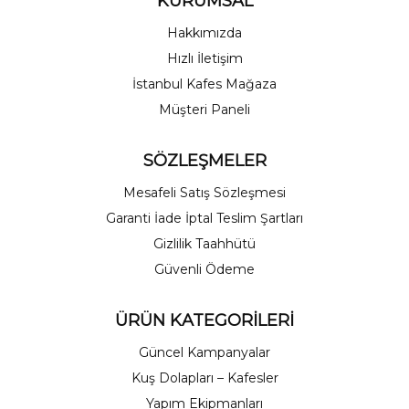
KURUMSAL
Hakkımızda
Hızlı İletişim
İstanbul Kafes Mağaza
Müşteri Paneli
SÖZLEŞMELER
Mesafeli Satış Sözleşmesi
Garanti İade İptal Teslim Şartları
Gizlilik Taahhütü
Güvenli Ödeme
ÜRÜN KATEGORİLERİ
Güncel Kampanyalar
Kuş Dolapları – Kafesler
Yapım Ekipmanları