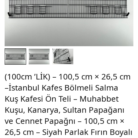
(100cm ’LİK) – 100,5 cm × 26,5 cm
–İstanbul Kafes Bölmeli Salma
Kuş Kafesi Ön Teli – Muhabbet
Kuşu, Kanarya, Sultan Papağanı
ve Cennet Papağnı – 100,5 cm ×
26,5 cm – Siyah Parlak Fırın Boyalı