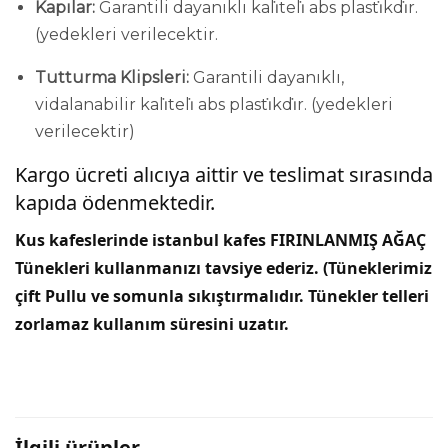
Kapılar:
Garantili dayanıklı kali̇teli̇ abs plasti̇kdi̇r.
(yedekleri verilecektir.
Tutturma Klipsleri:
Garantili dayanıklı,
vidalanabilir kali̇teli̇ abs plasti̇kdi̇r. (yedekleri
verilecektir)
Kargo ücreti alıcıya aittir ve teslimat sırasında
kapıda ödenmektedir.
Kus kafeslerinde istanbul kafes FIRINLANMIŞ AĞAÇ
Tünekleri kullanmanızı tavsiye ederiz.
(Tüneklerimiz
çift Pullu ve somunla sıkıştırmalıdır. Tünekler telleri
zorlamaz kullanım süresini uzatır
.
İlgili ürünler