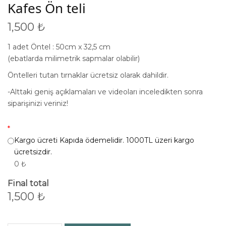
Kafes Ön teli
1,500
₺
1 adet Öntel : 50cm x 32,5 cm
(ebatlarda milimetrik sapmalar olabilir)
Öntelleri tutan tırnaklar ücretsiz olarak dahildir.
-Alttaki geniş açıklamaları ve videoları inceledikten sonra
siparişinizi veriniz!
*
Kargo ücreti Kapıda ödemelidir. 1000TL üzeri kargo
ücretsizdir.
0 ₺
Final total
1,500
₺