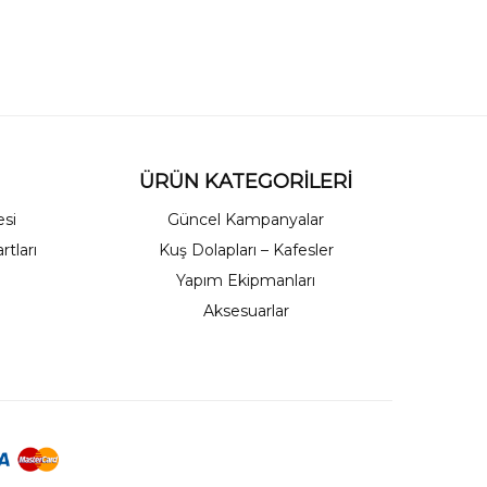
ÜRÜN KATEGORİLERİ
esi
Güncel Kampanyalar
rtları
Kuş Dolapları – Kafesler
Yapım Ekipmanları
Aksesuarlar