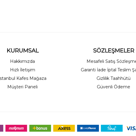
KURUMSAL
SÖZLEŞMELER
Hakkımızda
Mesafeli Satış Sözleşm
Hızlı İletişim
Garanti İade İptal Teslim Şa
İstanbul Kafes Mağaza
Gizlilik Taahhütü
Müşteri Paneli
Güvenli Ödeme