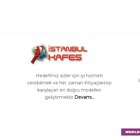
6,600 ₺.
fiyat:
4,999 ₺.
Hedefimiz sizler için iyi hizmeti
verebilmek ve her zaman ihtiyaçlarınızı
karşılayan en doğru modelleri
geliştirmektir.
Devamı...